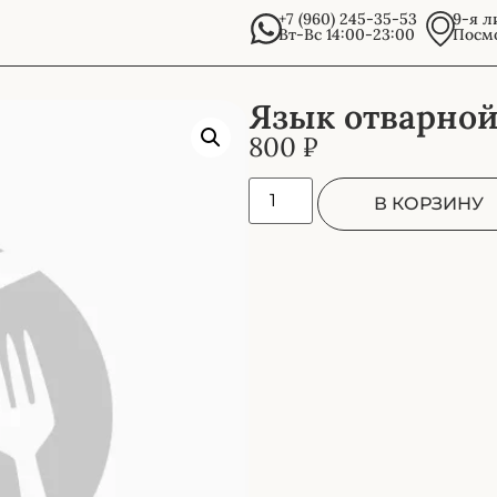
+7 (960) 245-35-53
9-я л
Вт-Вс 14:00-23:00
Посмо
Язык отварной
800
₽
В КОРЗИНУ