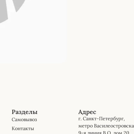
Разделы
Адрес
г. Санкт-Петербург,
Самовывоз
метро Василеостровска
Контакты
9-я линия В.О, дом 20